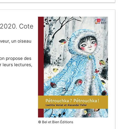
, 2020. Cote
êveur, un oiseau
tion propose des
 leurs lectures,
© Bel et Bien Éditions