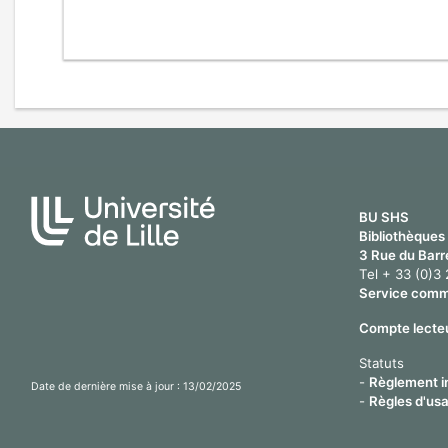
BU SHS
Bibliothèques 
3 Rue du Barr
Tel + 33 (0)3
Service comm
Compte lecte
Statuts
-
Règlement in
Date de dernière mise à jour : 13/02/2025
-
Règles d'us