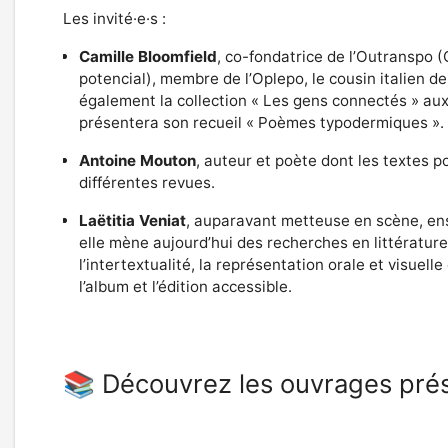
Les invité·e·s :
Camille Bloomfield
, co-fondatrice de l’Outranspo (
potencial), membre de l’Oplepo, le cousin italien de l
également la collection « Les gens connectés » aux 
présentera son recueil « Poèmes typodermiques ».
Antoine Mouton
, auteur et poète dont les textes p
différentes revues.
Laëtitia Veniat
, auparavant metteuse en scène, en
elle mène aujourd’hui des recherches en littérature
l’intertextualité, la représentation orale et visuelle 
l’album et l’édition accessible.
📚 Découvrez les ouvrages prés