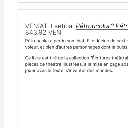
VENIAT, Laëtitia.
Pétrouchka ? Pétr
843.92 VEN
Pétrouchka a perdu son chat. Elle décide de partir
voleur, et bien d’autres personnages dont la pui
Ce livre est tiré de la collection "Écritures théât
pièces de théâtre illustrées, à la mise en page ad
jouer avec le texte, s'inventer des mondes.