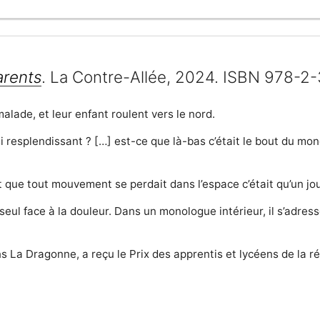
arents
. La Contre-Allée, 2024. ISBN 978-
alade, et leur enfant roulent vers le nord.
si resplendissant ? […] est-ce que là-bas c’était le bout du mon
it que tout mouvement se perdait dans l’espace c’était qu’un jour
seul face à la douleur. Dans un monologue intérieur, il s’adres
ons La Dragonne, a reçu le Prix des apprentis et lycéens de la 