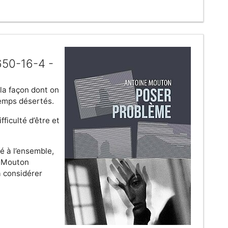
650-16-4 -
 la façon dont on
temps désertés.
ficulté d’être et
é à l’ensemble,
e Mouton
 considérer