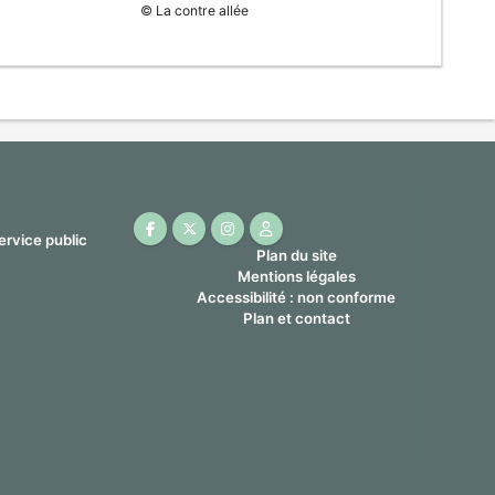
© La contre allée
Facebook ( nouvelle fenêtre)
X ( nouvelle fenêtre)
Instagram ( nouvelle fenêtre)
Page pro ( nouvelle fenêtre)
Plan du site
Mentions légales
Accessibilité : non conforme
Plan et contact