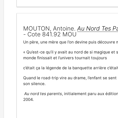
MOUTON, Antoine.
Au Nord Tes P
- Cote 841.92 MOU
Un père, une mère que l’on devine puis découvre m
« Qu’est-ce qu’il y avait au nord de si magique et 
monde finissait et l’univers tournait toujours
c’était ça la légende de la banquette arrière c’éta
Quand le road-trip vire au drame, l’enfant se sent 
son silence.
Au nord tes parents
, initialement paru aux éditi
2004.