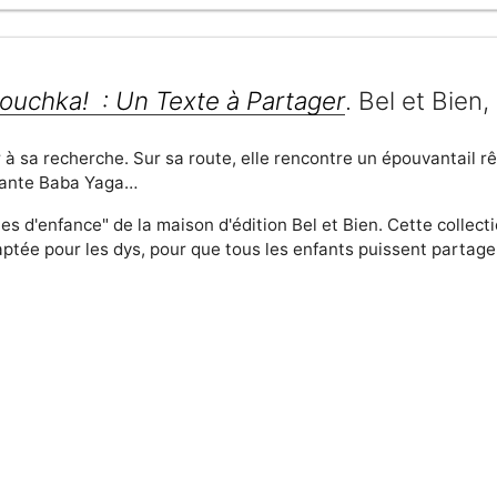
ouchka! : Un Texte à Partager
. Bel et Bien
 à sa recherche. Sur sa route, elle rencontre un épouvantail r
ssante Baba Yaga…
rales d'enfance" de la maison d'édition Bel et Bien. Cette collec
aptée pour les dys, pour que tous les enfants puissent partager