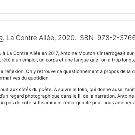
e
. La Contre Allée, 2020. ISBN 978-2-376
u à La Contre Allée en 2017, Antoine Mouton s’interrogeait sur
prêté à un emploi, un corps et une langue que l’on a trop long
te réflexion. On y retrouve ce questionnement à propos de la dif
ormatives du quotidien.
it aux côtés du poète. À suivre le folio, qui donne aussi l’unit
d’un regard photographique dans le fil de la narration, Antoin
 un pas de côté suffisamment remarquable pour nous amener à