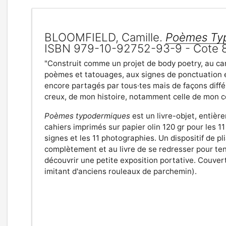
BLOOMFIELD, Camille.
Poèmes Ty
ISBN 979-10-92752-93-9 - Cote 
"Construit comme un projet de body poetry, au carr
poèmes et tatouages, aux signes de ponctuation e
encore partagés par tous·tes mais de façons différe
creux, de mon histoire, notamment celle de mon co
Poèmes typodermiques
est un livre-objet, entiè
cahiers imprimés sur papier olin 120 gr pour les 1
signes et les 11 photographies. Un dispositif de 
complètement et au livre de se redresser pour tenir
découvrir une petite exposition portative. Couver
imitant d'anciens rouleaux de parchemin).