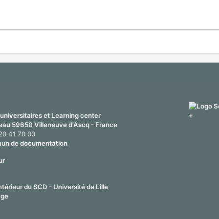
universitaires et Learning center
eau 59650 Villeneuve d'Ascq - France
 20 41 70 00
un de documentation
ur
térieur du SCD - Université de Lille
age