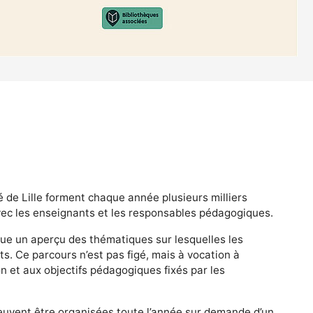
é de Lille forment chaque année plusieurs milliers
avec les enseignants et les responsables pédagogiques.
ue un aperçu des thématiques sur lesquelles les
s. Ce parcours n’est pas figé, mais à vocation à
n et aux objectifs pédagogiques fixés par les
euvent être organisées toute l’année sur demande d’un