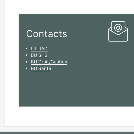
Contacts
LILLIAD
BU SHS
BU Droit/Gestion
BU Santé