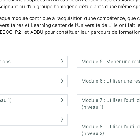
eignant ou d’un groupe homogène d’étudiants d’une même spéci
que module contribue à l’acquisition d’une compétence, que ce 
versitaires et Learning center de l’Université de Lille ont fait 
ESCO
,
P21
et
ADBU
pour constituer leur parcours de formation
tions
Module 5 : Mener une rech
Module 6 : Utiliser une re
eau 1)
Module 7 : Utiliser l’outi
(niveau 1)
Module 8 : Utiliser l’outi
(niveau 2)