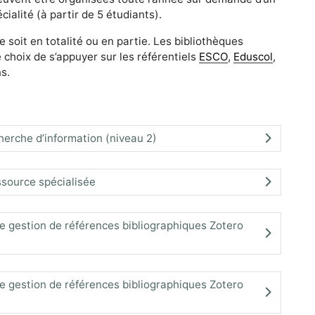
alité (à partir de 5 étudiants).
soit en totalité ou en partie. Les bibliothèques
le choix de s’appuyer sur les référentiels
ESCO
,
Eduscol
,
s.
erche d’information (niveau 2)
ssource spécialisée
l de gestion de références bibliographiques Zotero
l de gestion de références bibliographiques Zotero