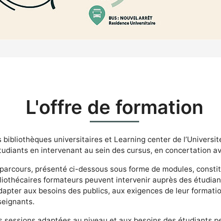
L'offre de formation
 bibliothèques universitaires et Learning center de l’Universit
tudiants en intervenant au sein des cursus, en concertation 
parcours, présenté ci-dessous sous forme de modules, constit
liothécaires formateurs peuvent intervenir auprès des étudiant
dapter aux besoins des publics, aux exigences de leur formatio
eignants.
 sessions adaptées au niveau et aux besoins des étudiants p