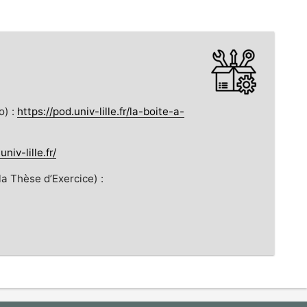
o) :
https://pod.univ-lille.fr/la-boite-a-
univ-lille.fr/
 Thèse d’Exercice) :