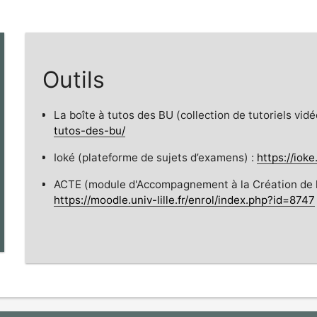
Outils
La boîte à tutos des BU (collection de tutoriels vidé
tutos-des-bu/
Ioké (plateforme de sujets d’examens) :
https://ioke.
ACTE (module d'Accompagnement à la Création de la
https://moodle.univ-lille.fr/enrol/index.php?id=8747